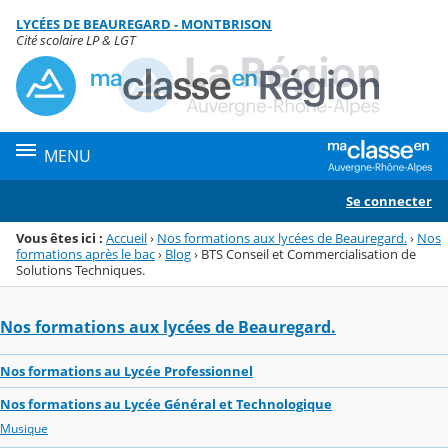
Panneau de gestion des cookies
LYCÉES DE BEAUREGARD - MONTBRISON
Menu de la rubrique
Contenu
Cité scolaire LP & LGT
MENU
Se connecter
Vous êtes ici :
Accueil
›
Nos formations aux lycées de Beauregard.
›
Nos
formations après le bac
›
Blog
›
BTS Conseil et Commercialisation de
Solutions Techniques.
Nos formations aux lycées de Beauregard.
Nos formations au Lycée Professionnel
Nos formations au Lycée Général et Technologique
Musique