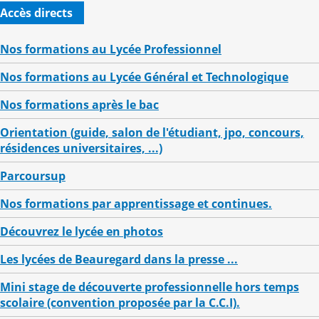
Accès directs
Nos formations au Lycée Professionnel
Nos formations au Lycée Général et Technologique
Nos formations après le bac
Orientation (guide, salon de l'étudiant, jpo, concours,
résidences universitaires, ...)
Parcoursup
Nos formations par apprentissage et continues.
Découvrez le lycée en photos
Les lycées de Beauregard dans la presse ...
Mini stage de découverte professionnelle hors temps
scolaire (convention proposée par la C.C.I).