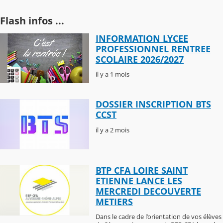
Flash infos ...
INFORMATION LYCEE
PROFESSIONNEL RENTREE
SCOLAIRE 2026/2027
il y a 1 mois
DOSSIER INSCRIPTION BTS
CCST
il y a 2 mois
BTP CFA LOIRE SAINT
ETIENNE LANCE LES
MERCREDI DECOUVERTE
METIERS
Dans le cadre de l’orientation de vos élèves