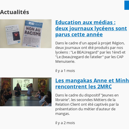
Actualités
Education aux médias :
deux journaux lycéens sont
parus cette année
Dans le cadre d'un appel à projet Région,
deux journaux ont été produits par nos
lycéens : "Le BEAUregard" par les 1ère5 et
"Le (beau)regard de l'atelier" par les CAP
Menuiserie.
il y a 1 mois
Les mangakas Anne et Minh
rencontrent les 2MRC
Dans le cadre du dispositif "Jeunes en
librairie", les secondes Métiers de la
Relation Client ont été captivés par la
présentation du métier d'auteur de
mangas.
il y a 2 mois