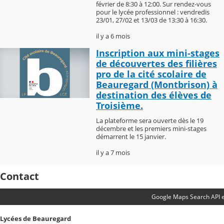
février de 8:30 à 12:00. Sur rendez-vous
pour le lycée professionnel : vendredis
23/01, 27/02 et 13/03 de 13:30 à 16:30.
il y a 6 mois
Inscription aux mini-stages
de découvertes des filières
pro de la cité scolaire de
Beauregard (Montbrison) à
destination des élèves de
Troisième.
La plateforme sera ouverte dès le 19
décembre et les premiers mini-stages
démarrent le 15 janvier.
il y a 7 mois
Contact
Google Maps Search API e
Lycées de Beauregard