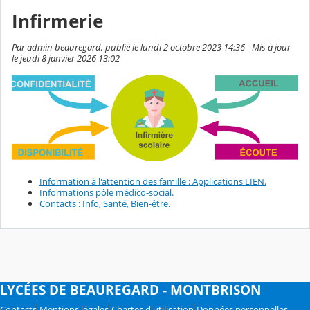
Infirmerie
Par admin beauregard, publié le lundi 2 octobre 2023 14:36 - Mis à jour
le jeudi 8 janvier 2026 13:02
Information à l'attention des famille : Applications LIEN.
Informations pôle médico-social.
Contacts : Info, Santé, Bien-être.
LYCÉES DE BEAUREGARD - MONTBRISON
Contacts
Mentions légales
Chartes d'utilisation
Données personnelles