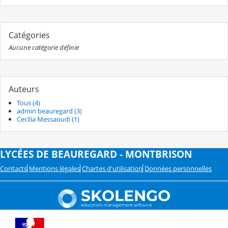
Catégories
Aucune catégorie définie
Auteurs
Tous (4)
admin beauregard (3)
Cecilia Messaoudi (1)
LYCÉES DE BEAUREGARD - MONTBRISON
Contacts
Mentions légales
Chartes d'utilisation
Données personnelles