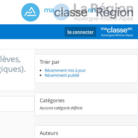
Se connecter
lèves,
Trier par
iques).
Récemment mis à jour
Récemment publié
Catégories
Aucune catégorie définie
Auteurs