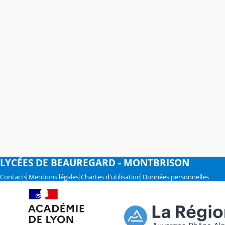
LYCÉES DE BEAUREGARD - MONTBRISON
Contacts
Mentions légales
Chartes d'utilisation
Données personnelles