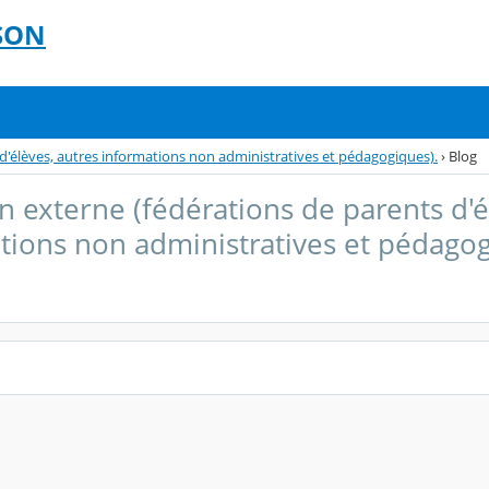
SON
'élèves, autres informations non administratives et pédagogiques).
›
Blog
externe (fédérations de parents d'é
tions non administratives et pédagog