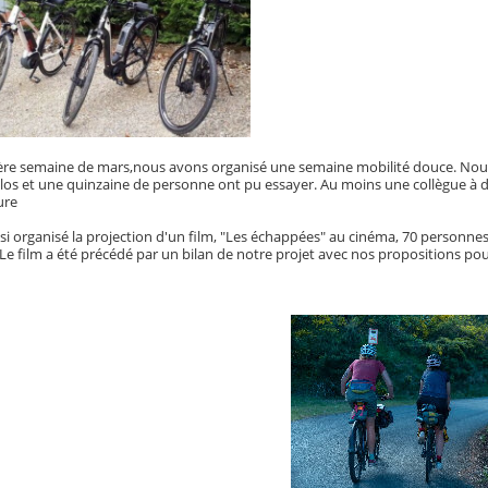
ière semaine de mars,nous avons organisé une semaine mobilité douce. Nous 
los et une quinzaine de personne ont pu essayer. Au moins une collègue à déc
ure
i organisé la projection d'un film, "Les échappées" au cinéma, 70 personnes 
 Le film a été précédé par un bilan de notre projet avec nos propositions pou