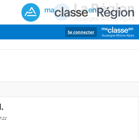
Se connecter
.
7:22