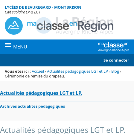
Panneau de gestion des cookies
LYCÉES DE BEAUREGARD - MONTBRISON
Menu de la rubrique
Contenu
Cité scolaire LP & LGT
MENU
Se connecter
Vous êtes ici :
Accueil
›
Actualités pédagogiques LGT et LP.
›
Blog
›
Cérémonie de remise du drapeau.
Actualités pédagogiques LGT et LP.
Archives actualités pédagogiques
Actualités pédagogiques LGT et LP.